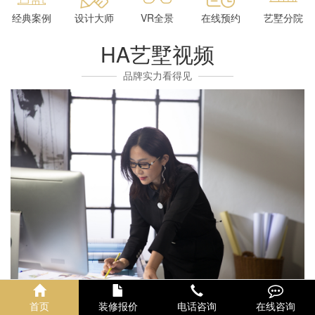
经典案例
设计大师
VR全景
在线预约
艺墅分院
HA艺墅视频
品牌实力看得见
首页
装修报价
电话咨询
在线咨询