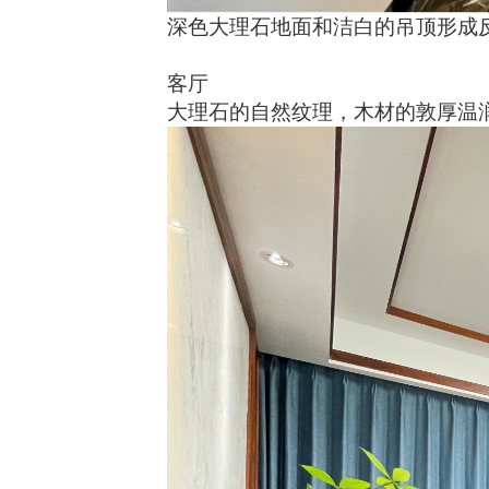
深色大理石地面和洁白的吊顶形成
客厅
大理石的自然纹理，木材的敦厚温