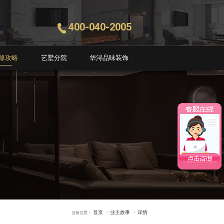
400-040-2005
修攻略
艺墅分院
华浔品味装饰
首页
业主故事
详情
当前位置：