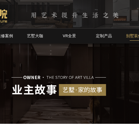
装修案例
艺墅大咖
VR全景
定制产品
别墅装