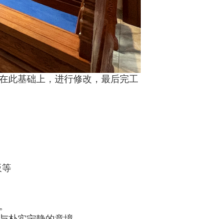
在此基础上，进行修改，最后完工
板
等
。
与朴实宁静的意境。