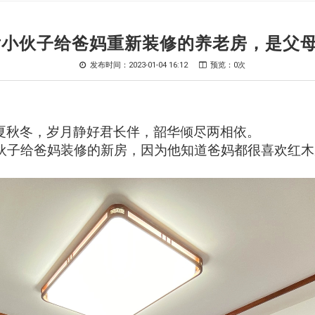
后小伙子给爸妈重新装修的养老房，是父
发布时间：2023-01-04 16:12
预览：0次
夏秋冬，岁月静好君长伴，韶华倾尽两相依。
小伙子给爸妈装修的新房，因为他知道爸妈都很喜欢红