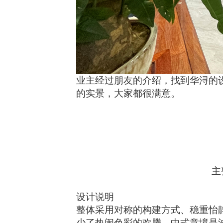
业主经过朋友的介绍，找到华浔的
的实景，大家都很满意。
主
设计说明
整体采用对称的构建方式、稳重怡
少了热闹色彩的欢腾，中式意境是