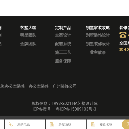
例
艺墅大咖
定制产品
别墅家装攻略
装修
例
明星团队
全案设计
别墅装饰设计
全国
品
金牌团队
配套系统
别墅装修设计
40
施工工艺
业主故事
服务保障
上海办公室装修
办公室装修
广州装饰公司
版权信息：1998-2021 HA艺墅设计院
ICP备案号： 粤ICP备15089103号-3