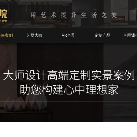
装修案例
艺墅大咖
VR全景
定制产品
别墅装