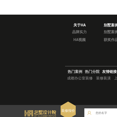
关于HA
别墅案
品牌实力
别墅案
HA视频
获奖作
热门案例
热门分院
友情链接
成都办公室装修
装修装潢