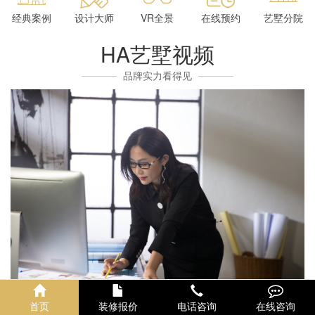
经典案例
设计大师
VR全景
在线预约
艺墅分院
HA艺墅视频
品牌实力看得见
首页
装修报价
电话咨询
在线咨询