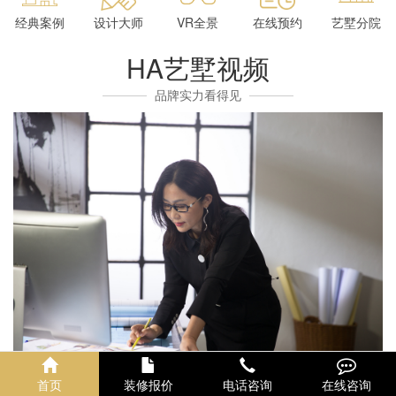
经典案例
设计大师
VR全景
在线预约
艺墅分院
HA艺墅视频
品牌实力看得见
首页
装修报价
电话咨询
在线咨询