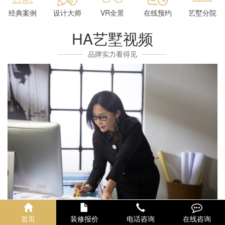
经典案例
设计大师
VR全景
在线预约
艺墅分院
HA艺墅视频
品牌实力看得见
首页
装修报价
电话咨询
在线咨询