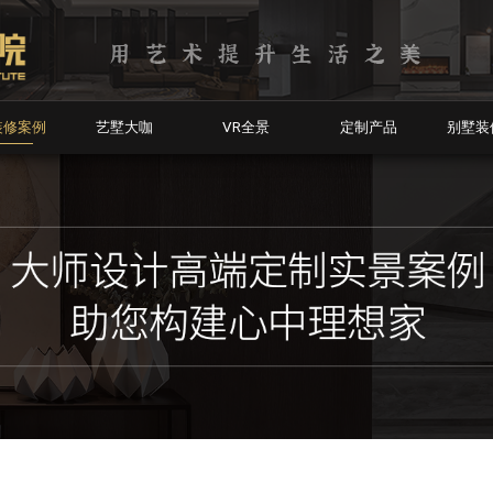
装修案例
艺墅大咖
VR全景
定制产品
别墅装