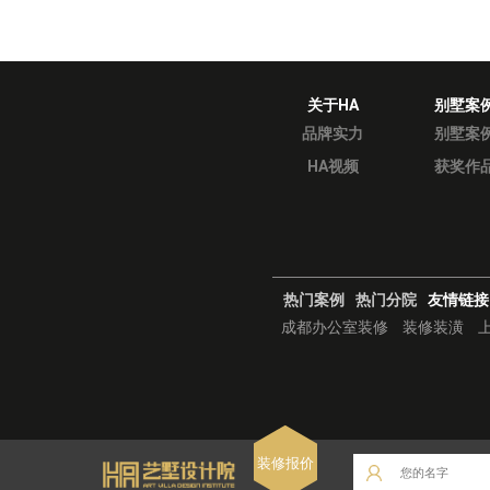
关于HA
别墅案
品牌实力
别墅案
HA视频
获奖作
热门案例
热门分院
友情链接
成都办公室装修
装修装潢