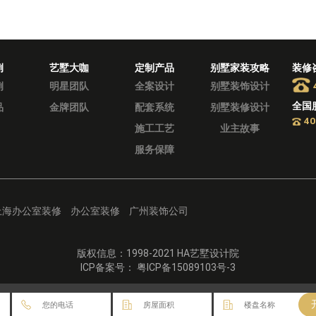
例
艺墅大咖
定制产品
别墅家装攻略
装修
例
明星团队
全案设计
别墅装饰设计
全国
品
金牌团队
配套系统
别墅装修设计
40
施工工艺
业主故事
服务保障
上海办公室装修
办公室装修
广州装饰公司
版权信息：1998-2021 HA艺墅设计院
ICP备案号： 粤ICP备15089103号-3