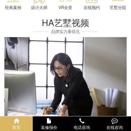
经典案例
设计大师
VR全景
在线预约
艺墅分院
HA艺墅视频
品牌实力看得见
首页
装修报价
电话咨询
在线咨询