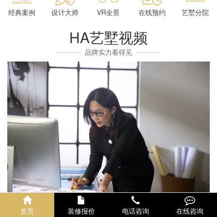
经典案例
设计大师
VR全景
在线预约
艺墅分院
HA艺墅视频
品牌实力看得见
首页
装修报价
电话咨询
在线咨询