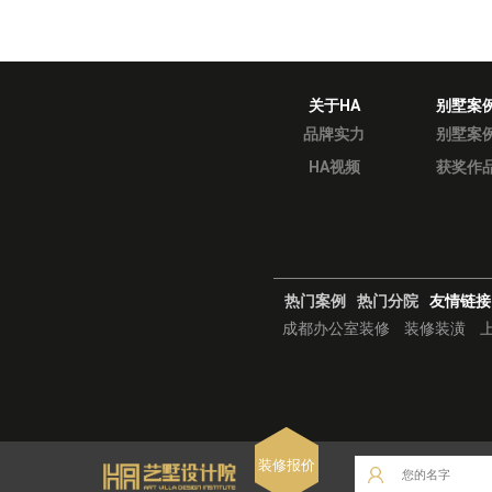
关于HA
别墅案
品牌实力
别墅案
HA视频
获奖作
热门案例
热门分院
友情链接
成都办公室装修
装修装潢