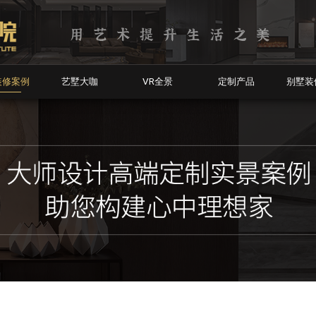
装修案例
艺墅大咖
VR全景
定制产品
别墅装