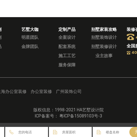
例
艺墅大咖
定制产品
别墅家装攻略
装修
例
明星团队
全案设计
别墅装饰设计
全国
品
金牌团队
配套系统
别墅装修设计
40
施工工艺
业主故事
服务保障
上海办公室装修
办公室装修
广州装饰公司
版权信息：1998-2021 HA艺墅设计院
ICP备案号： 粤ICP备15089103号-3