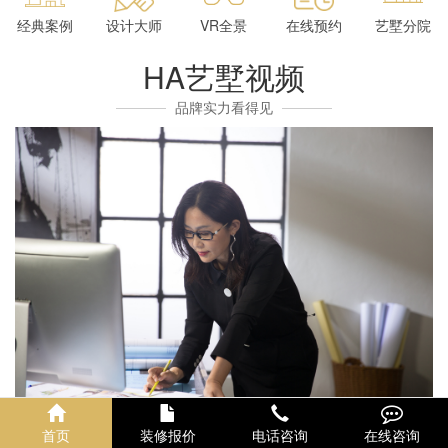
经典案例
设计大师
VR全景
在线预约
艺墅分院
HA艺墅视频
品牌实力看得见
首页
装修报价
电话咨询
在线咨询