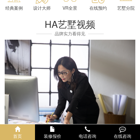
经典案例
设计大师
VR全景
在线预约
艺墅分院
HA艺墅视频
品牌实力看得见
首页
装修报价
电话咨询
在线咨询