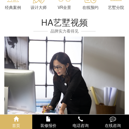
经典案例
设计大师
VR全景
在线预约
艺墅分院
HA艺墅视频
品牌实力看得见
首页
装修报价
电话咨询
在线咨询