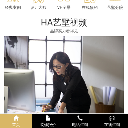
经典案例
设计大师
VR全景
在线预约
艺墅分院
HA艺墅视频
品牌实力看得见
首页
装修报价
电话咨询
在线咨询