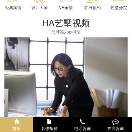
经典案例
设计大师
VR全景
在线预约
艺墅分院
HA艺墅视频
品牌实力看得见
首页
装修报价
电话咨询
在线咨询