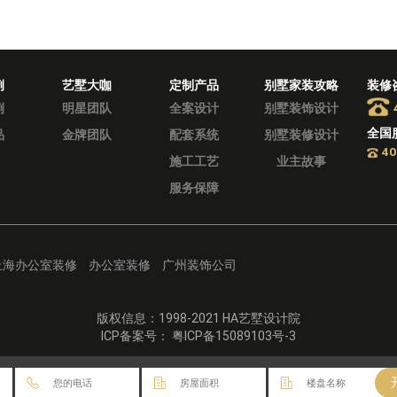
例
艺墅大咖
定制产品
别墅家装攻略
装修
例
明星团队
全案设计
别墅装饰设计
全国
品
金牌团队
配套系统
别墅装修设计
40
施工工艺
业主故事
服务保障
上海办公室装修
办公室装修
广州装饰公司
版权信息：1998-2021 HA艺墅设计院
ICP备案号： 粤ICP备15089103号-3