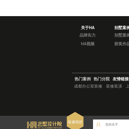
关于HA
别墅案
品牌实力
别墅案
HA视频
获奖作
热门案例
热门分院
友情链接
成都办公室装修
装修装潢