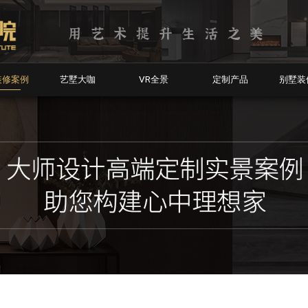
装修案例
艺墅大咖
VR全景
定制产品
别墅装