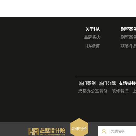
关于HA
别墅案
品牌实力
别墅案
HA视频
获奖作
热门案例
热门分院
友情链接
成都办公室装修
装修装潢