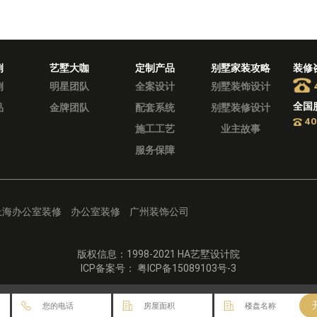
例
艺墅大咖
定制产品
别墅家装攻略
装修
例
明星团队
全案设计
别墅装饰设计
全国
品
金牌团队
配套系统
别墅装修设计
40
施工工艺
业主故事
服务保障
上海办公室装修
办公室装修
广州装饰公司
版权信息：1998-2021 HA艺墅设计院
ICP备案号： 粤ICP备15089103号-3