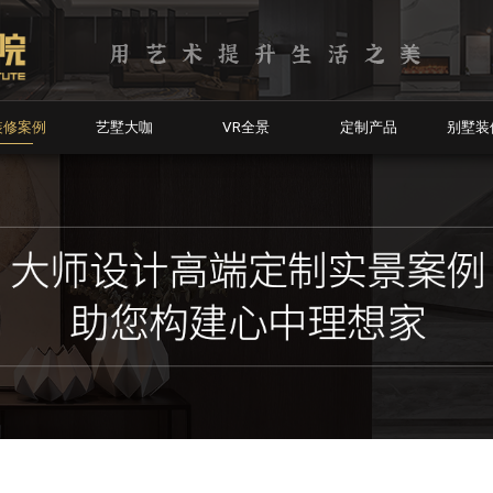
装修案例
艺墅大咖
VR全景
定制产品
别墅装