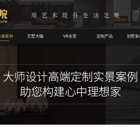
装修案例
艺墅大咖
VR全景
定制产品
别墅装