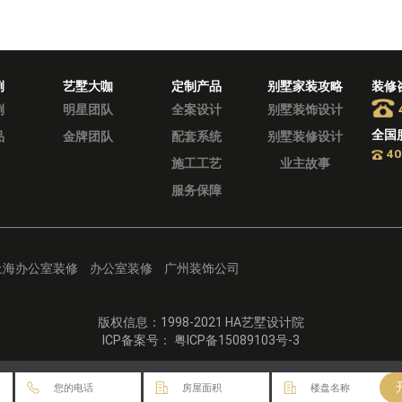
例
艺墅大咖
定制产品
别墅家装攻略
装修
例
明星团队
全案设计
别墅装饰设计
全国
品
金牌团队
配套系统
别墅装修设计
40
施工工艺
业主故事
服务保障
上海办公室装修
办公室装修
广州装饰公司
版权信息：1998-2021 HA艺墅设计院
ICP备案号： 粤ICP备15089103号-3