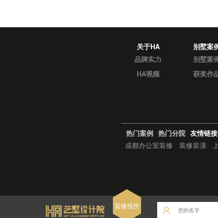
关于HA
别墅案
品牌实力
别墅案
HA视频
获奖作
热门案例
热门分院
友情链接
成都办公室装修
装修装潢