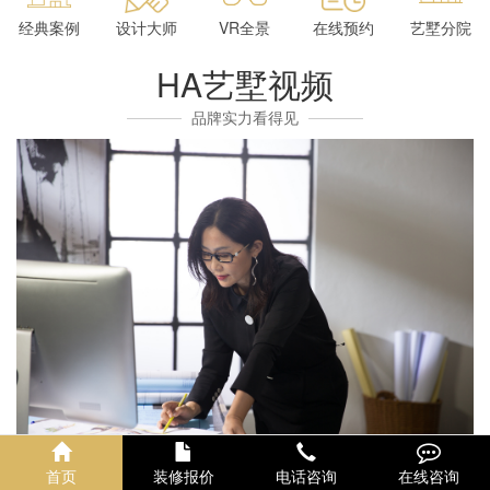
经典案例
设计大师
VR全景
在线预约
艺墅分院
HA艺墅视频
品牌实力看得见
首页
装修报价
电话咨询
在线咨询