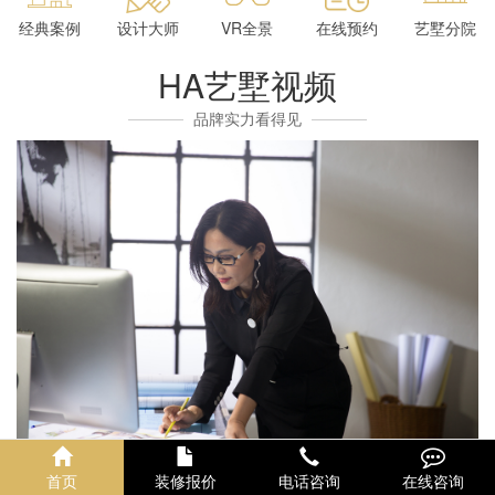
经典案例
设计大师
VR全景
在线预约
艺墅分院
HA艺墅视频
品牌实力看得见
首页
装修报价
电话咨询
在线咨询