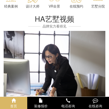
经典案例
设计大师
VR全景
在线预约
艺墅分院
HA艺墅视频
品牌实力看得见
首页
装修报价
电话咨询
在线咨询