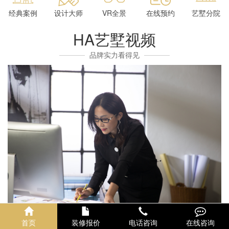
经典案例
设计大师
VR全景
在线预约
艺墅分院
HA艺墅视频
品牌实力看得见
首页
装修报价
电话咨询
在线咨询