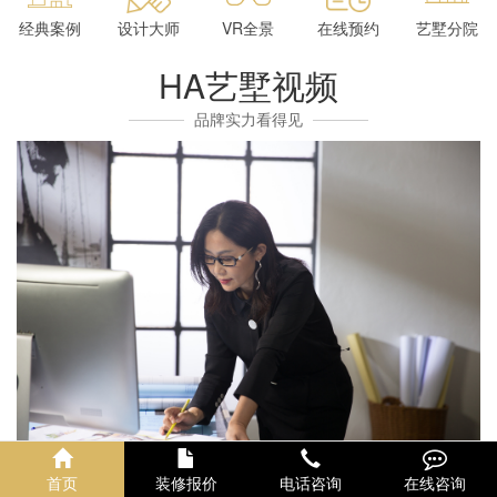
经典案例
设计大师
VR全景
在线预约
艺墅分院
HA艺墅视频
品牌实力看得见
首页
装修报价
电话咨询
在线咨询